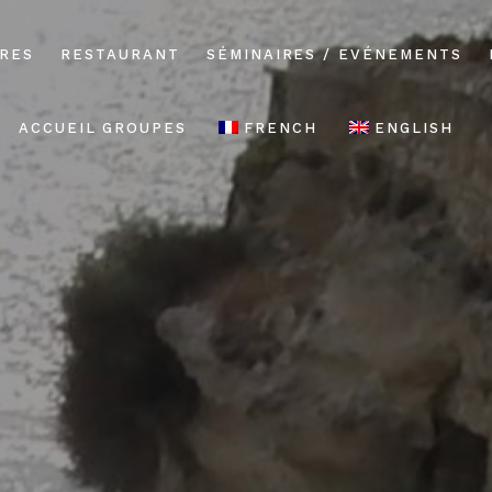
RES
RESTAURANT
SÉMINAIRES / EVÉNEMENTS
ACCUEIL GROUPES
FRENCH
ENGLISH