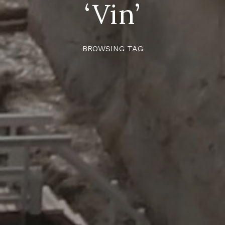
‘Vin’
BROWSING TAG